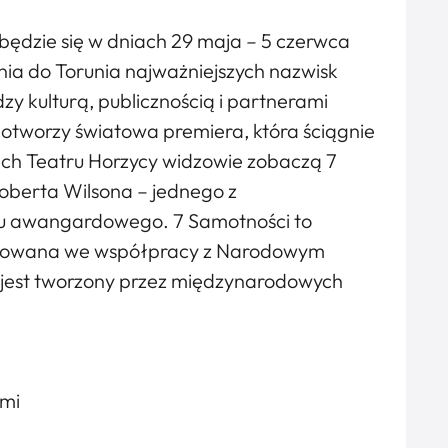
dbędzie się w dniach 29 maja – 5 czerwca
nia do Torunia najważniejszych nazwisk
 kulturą, publicznością i partnerami
 otworzy światowa premiera, która ściągnie
ach Teatru Horzycy widzowie zobaczą 7
oberta Wilsona – jednego z
tru awangardowego. 7 Samotności to
lizowana we współpracy z Narodowym
jest tworzony przez międzynarodowych
ami