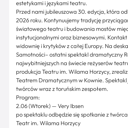
estetykami i językami teatru.
Przed nami jubileuszowa 30. edycja, która o
2026 roku. Kontynuujemy tradycję przyciąga
światowego teatru i budowania mostów między
instytucjonalnymi oraz biznesowymi. Kontakt
widownię i krytyków z całej Europy. Na desk
Samotności– ostatni spektakl dramatyczny R
najwybitniejszych na świecie reżyserów tea
produkcja Teatru im. Wilama Horzycy, zrea
Teatrem Dramatycznym w Kownie. Spektakl 
twórców wraz z toruńskim zespołem.
Program:
2.06 (Wtorek) — Very Ibsen
po spektaklu odbędzie się spotkanie z twórc
Teatr im. Wilama Horzycy