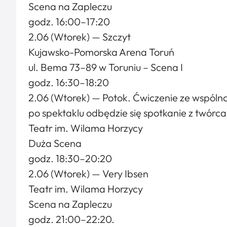
Scena na Zapleczu
godz. 16:00–17:20
2.06 (Wtorek) — Szczyt
Kujawsko-Pomorska Arena Toruń
ul. Bema 73–89 w Toruniu – Scena I
godz. 16:30–18:20
2.06 (Wtorek) — Potok. Ćwiczenie ze wspóln
po spektaklu odbędzie się spotkanie z twórc
Teatr im. Wilama Horzycy
Duża Scena
godz. 18:30–20:20
2.06 (Wtorek) — Very Ibsen
Teatr im. Wilama Horzycy
Scena na Zapleczu
godz. 21:00–22:20.