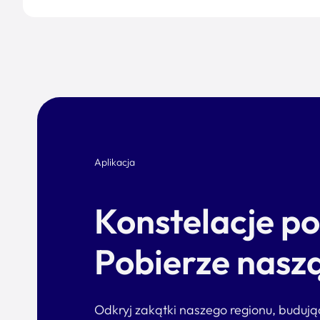
Aplikacja
Konstelacje p
Pobierze naszą
Odkryj zakątki naszego regionu, buduj