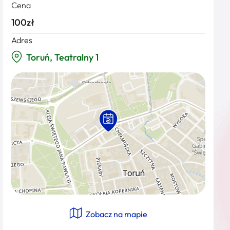
Cena
100zł
Adres
Toruń, Teatralny 1
Zobacz na mapie