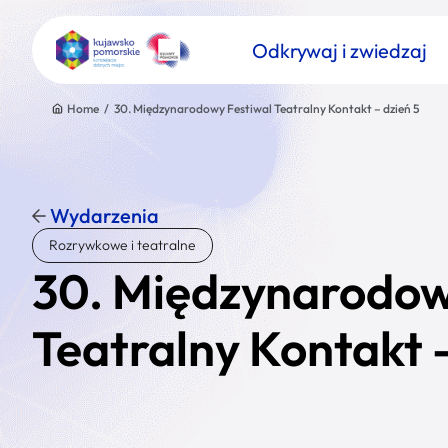
Odkrywaj i zwiedzaj
Home
/
30. Międzynarodowy Festiwal Teatralny Kontakt – dzień 5
Wydarzenia
Znajdź atrakcję
Rozrywkowe i teatralne
Nazwa atrakcji
30. Międzynarodow
Teatralny Kontakt –