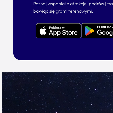
Poznaj wspaniałe atrakcje, podróżuj tr
bawiąc się grami terenowymi.