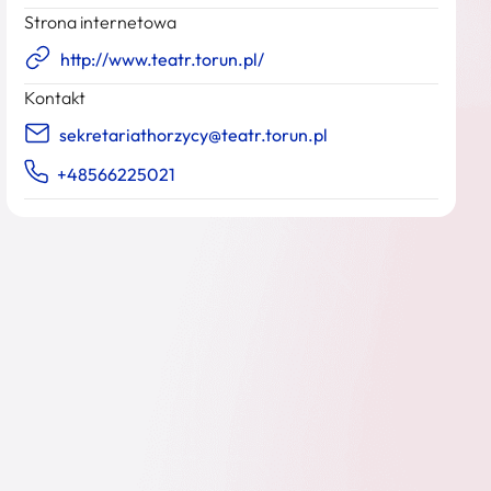
Strona internetowa
http://www.teatr.torun.pl/
Kontakt
sekretariathorzycy@teatr.torun.pl
+48566225021