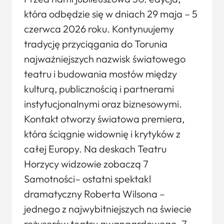
która odbędzie się w dniach 29 maja – 5
czerwca 2026 roku. Kontynuujemy
tradycję przyciągania do Torunia
najważniejszych nazwisk światowego
teatru i budowania mostów między
kulturą, publicznością i partnerami
instytucjonalnymi oraz biznesowymi.
Kontakt otworzy światowa premiera,
która ściągnie widownię i krytyków z
całej Europy. Na deskach Teatru
Horzycy widzowie zobaczą 7
Samotności– ostatni spektakl
dramatyczny Roberta Wilsona –
jednego z najwybitniejszych na świecie
reżyserów teatru awangardowego. 7