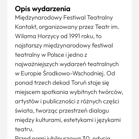
Opis wydarzenia
Międzynarodowy Festiwal Teatralny
Kontakt, organizowany przez Teatr im.
Wilama Horzycy od 1991 roku, to
najstarszy międzynarodowy festiwal
teatralny w Polsce i jedno z
najważniejszych wydarzeń teatralnych
w Europie Środkowo-Wschodniej. Od
ponad trzech dekad Toruń staje się
miejscem spotkania wybitnych twórców,
artystów i publiczności z różnych części
świata, tworząc przestrzeń dialogu
między kulturami, estetykami i językami
teatru.
Przed nami jubileuszowa 30. edycja,