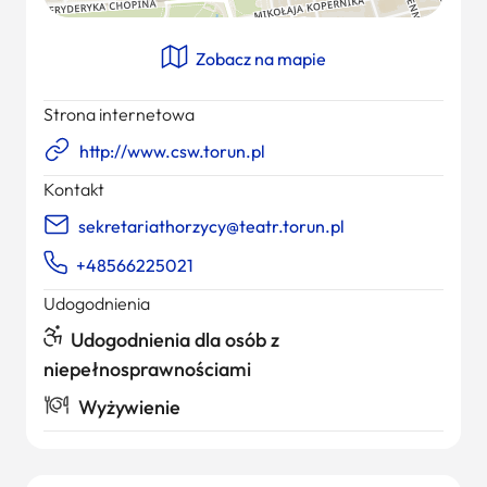
Zobacz na mapie
Strona internetowa
http://www.csw.torun.pl
Kontakt
sekretariathorzycy@teatr.torun.pl
+48566225021
Udogodnienia
Udogodnienia dla osób z
niepełnosprawnościami
Wyżywienie