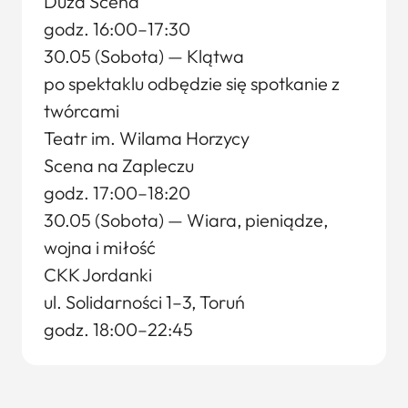
Duża Scena
godz. 16:00–17:30
30.05 (Sobota) — Klątwa
po spektaklu odbędzie się spotkanie z
twórcami
Teatr im. Wilama Horzycy
Scena na Zapleczu
godz. 17:00–18:20
30.05 (Sobota) — Wiara, pieniądze,
wojna i miłość
CKK Jordanki
ul. Solidarności 1–3, Toruń
godz. 18:00–22:45