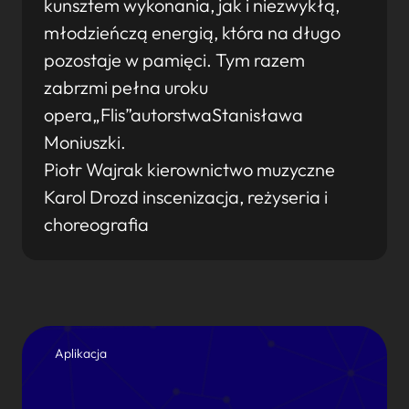
kunsztem wykonania, jak i niezwykłą,
młodzieńczą energią, która na długo
pozostaje w pamięci. Tym razem
zabrzmi pełna uroku
opera„Flis”autorstwaStanisława
Moniuszki.
Piotr Wajrak kierownictwo muzyczne
Karol Drozd inscenizacja, reżyseria i
choreografia
Aplikacja