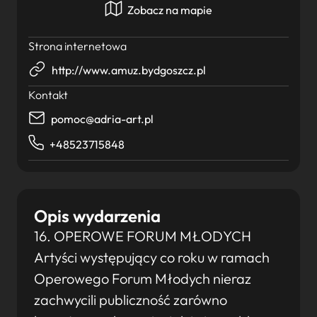
Zobacz na mapie
Strona internetowa
http://www.amuz.bydgoszcz.pl
Kontakt
pomoc@adria-art.pl
+48523715848
Opis wydarzenia
16. OPEROWE FORUM MŁODYCH
Artyści występujący co roku w ramach
Operowego Forum Młodych nieraz
zachwycili publiczność zarówno