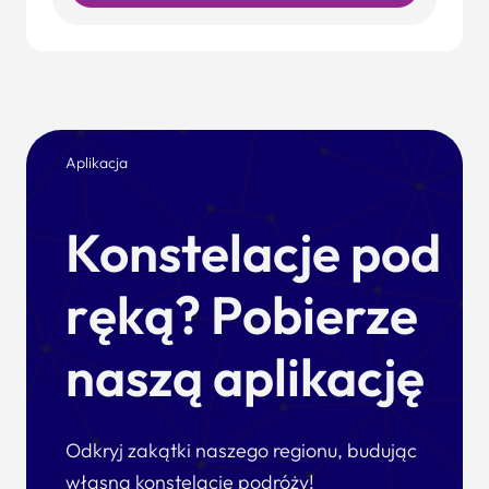
Aplikacja
Konstelacje pod
ręką? Pobierze
naszą aplikację
Odkryj zakątki naszego regionu, budując
własną konstelację podróży!