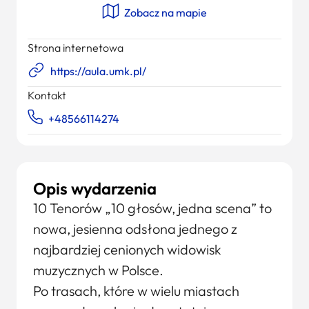
Zobacz na mapie
Strona internetowa
https://aula.umk.pl/
Kontakt
+48566114274
Opis wydarzenia
10 Tenorów „10 głosów, jedna scena” to
nowa, jesienna odsłona jednego z
najbardziej cenionych widowisk
muzycznych w Polsce.
Po trasach, które w wielu miastach