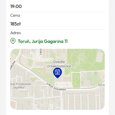
19:00
Cena
185zł
Adres
Toruń, Jurija Gagarina 11