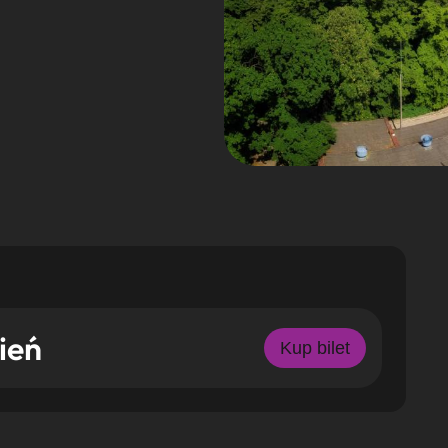
ień
Kup bilet