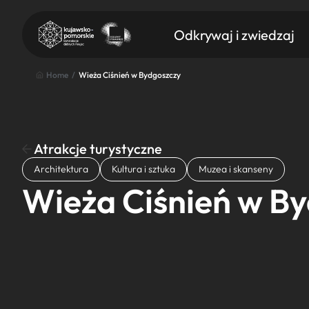
Odkrywaj i zwiedzaj
Home
/
Wieża Ciśnień w Bydgoszczy
Atrakcje turystyczne
Znajdź atrakcję
Architektura
Kultura i sztuka
Muzea i skanseny
Nazwa atrakcji
Wieża Ciśnień w B