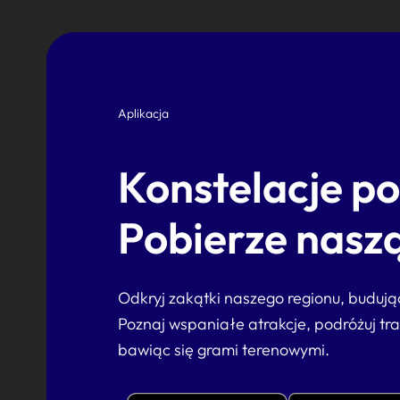
Aplikacja
Konstelacje p
Pobierze naszą
Odkryj zakątki naszego regionu, buduj
Poznaj wspaniałe atrakcje, podróżuj tr
bawiąc się grami terenowymi.