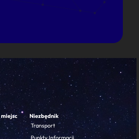
 miejsc
Niezbędnik
Transport
Punkty Informacji