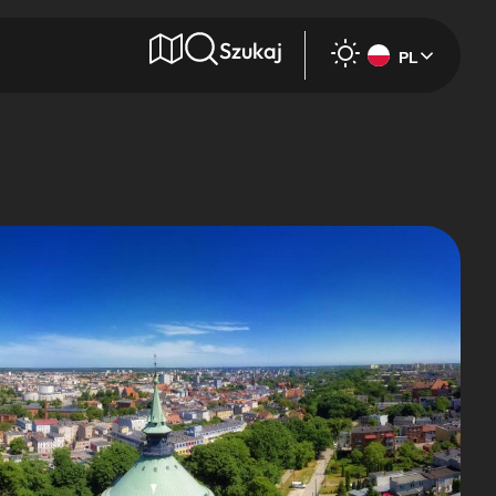
Szukaj
PL
e
Wyszukaj