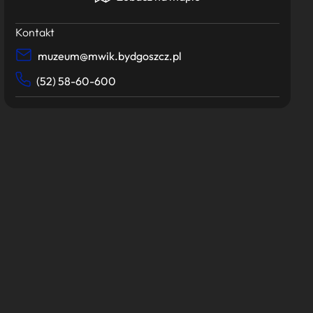
Kontakt
muzeum@mwik.bydgoszcz.pl
(52) 58-60-600