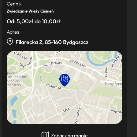
Cennik
Zwiedzanie Wieży Ciśnień
Od: 5,00zł do 10,00zł
Adres
Filarecka 2, 85-160 Bydgoszcz
Zobacz na mapie