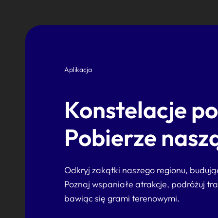
Aplikacja
Konstelacje p
Pobierze naszą
Odkryj zakątki naszego regionu, buduj
Poznaj wspaniałe atrakcje, podróżuj tr
bawiąc się grami terenowymi.