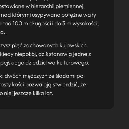
tawione w hierarchii plemiennej.
nad którymi usypywano potężne wały
nad 100 m długości i do 3 m wysokości,
a.
zysz pięć zachowanych kujawskich
iedy niepokój, dziś stanowią jedne z
ropejskiego dziedzictwa kulturowego.
ki dwóch mężczyzn ze śladami po
osty kości pozwalają stwierdzić, że
niej jeszcze kilka lat.