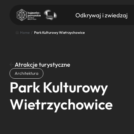
Odkrywaj i zwiedzaj
Home
/
Park Kulturowy Wietrzychowice
Atrakcje turystyczne
Znajdź atrakcję
Architektura
Nazwa atrakcji
Park Kulturowy
Wietrzychowice