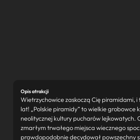
Opis atrakcji
Wietrzychowice zaskoczą Cię piramidami, i 
lat! „Polskie piramidy” to wielkie grobowce
neolitycznej kultury pucharów lejkowatych
zmarłym trwałego miejsca wiecznego spoc
prawdopodobnie decydował powszechny sza