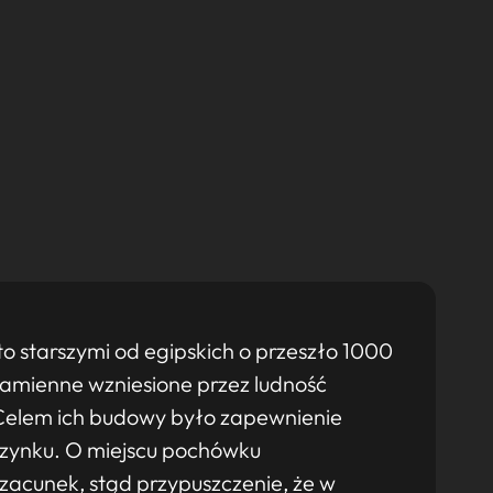
to starszymi od egipskich o przeszło 1000
 kamienne wzniesione przez ludność
. Celem ich budowy było zapewnienie
zynku. O miejscu pochówku
cunek, stąd przypuszczenie, że w