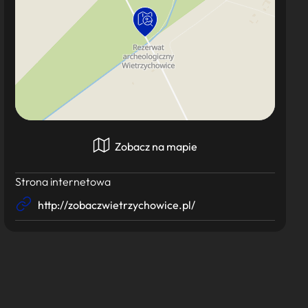
Zobacz na mapie
Strona internetowa
http://zobaczwietrzychowice.pl/