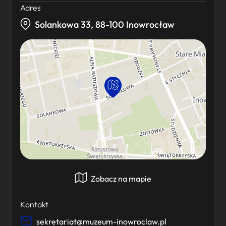
Adres
Solankowa 33, 88-100 Inowrocław
Zobacz na mapie
Kontakt
sekretariat@muzeum-inowroclaw.pl