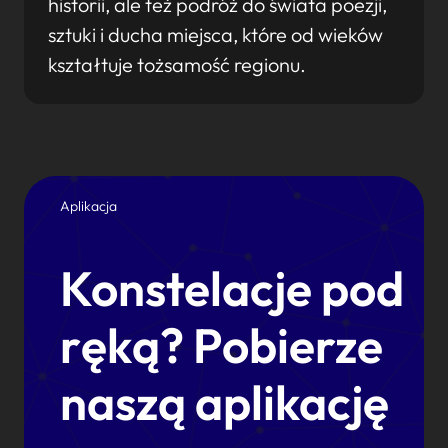
historii, ale też podróż do świata poezji,
sztuki i ducha miejsca, które od wieków
kształtuje tożsamość regionu.
Aplikacja
Konstelacje pod
ręką? Pobierze
naszą aplikację