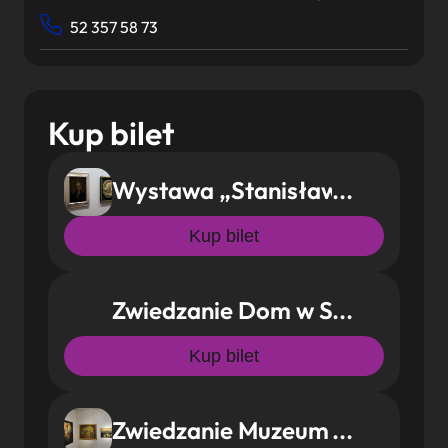
52 357 58 73
Kup bilet
Wystawa „Stanisław Przybysze
Kup bilet
Zwiedzanie Dom w Szymborzu
Kup bilet
Zwiedzanie Muzeum im. Jana 