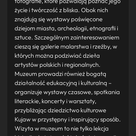
fotografie, które pozwalają poznać jego
życie i twórczość z bliska. Obok nich
znajdują się wystawy poświęcone
dziejom miasta, archeologii, etnografii i
sztuce. Szczególnym zainteresowaniem
cieszą się galerie malarstwa i rzeźby, w
których można podziwiać dzieła
artystów polskich i regionalnych.
Muzeum prowadzi również bogatą
działalność edukacyjną i kulturalną –
organizuje wystawy czasowe, spotkania
literackie, koncerty i warsztaty,
przybliżając dziedzictwo kulturowe
Kujaw w przystępny i inspirujący sposób.
Wizyta w muzeum to nie tylko lekcja