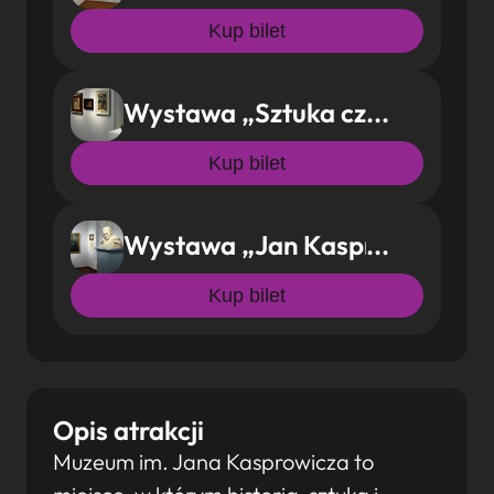
Kup bilet
Wystawa „Sztuka czasów Jana 
Kup bilet
Wystawa „Jan Kasprowicz – od
Kup bilet
Opis atrakcji
Muzeum im. Jana Kasprowicza to