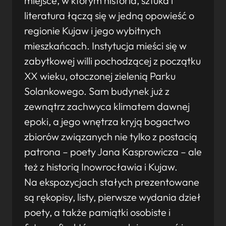
miejsce, w którym historia, sztuka i
literatura łączą się w jedną opowieść o
regionie Kujaw i jego wybitnych
mieszkańcach. Instytucja mieści się w
zabytkowej willi pochodzącej z początku
XX wieku, otoczonej zielenią Parku
Solankowego. Sam budynek już z
zewnątrz zachwyca klimatem dawnej
epoki, a jego wnętrza kryją bogactwo
zbiorów związanych nie tylko z postacią
patrona – poety Jana Kasprowicza – ale
też z historią Inowrocławia i Kujaw.
Na ekspozycjach stałych prezentowane
są rękopisy, listy, pierwsze wydania dzieł
poety, a także pamiątki osobiste i