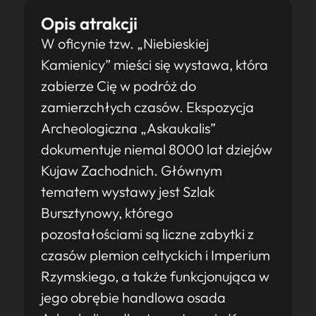
Opis atrakcji
W oficynie tzw. „Niebieskiej
Kamienicy” mieści się wystawa, która
zabierze Cię w podróż do
zamierzchłych czasów. Ekspozycja
Archeologiczna „Askaukalis”
dokumentuje niemal 8000 lat dziejów
Kujaw Zachodnich. Głównym
tematem wystawy jest Szlak
Bursztynowy, którego
pozostałościami są liczne zabytki z
czasów plemion celtyckich i Imperium
Rzymskiego, a także funkcjonująca w
jego obrębie handlowa osada