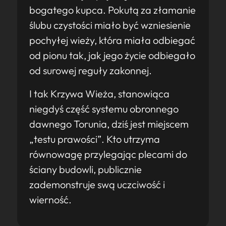
bogatego kupca. Pokutą za złamanie
ślubu czystości miało być wzniesienie
pochyłej wieży, która miała odbiegać
od pionu tak, jak jego życie odbiegało
od surowej reguły zakonnej.
I tak Krzywa Wieża, stanowiąca
niegdyś część systemu obronnego
dawnego Torunia, dziś jest miejscem
„testu prawości”. Kto utrzyma
równowagę przylegając plecami do
ściany budowli, publicznie
zademonstruje swą uczciwość i
wierność.