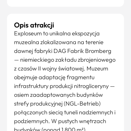
Opis atrakcji
Exploseum to unikalna ekspozycja
muzealna zlokalizowana na terenie
dawnej fabryki DAG Fabrik Bromberg
— niemieckiego zakładu zbrojeniowego
z czasów II wojny światowej. Muzeum
obejmuje adaptację fragmentu
infrastruktury produkcji nitrogliceryny —
osiem zaadaptowanych budynków
strefy produkcyjnej (NGL-Betrieb)
połączonych siecią tuneli nadziemnych i
podziemnych. W pustych wnętrzach
budynków (ponad 1 800 m²)