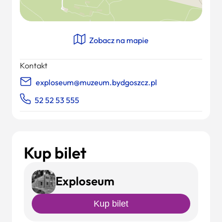
Zobacz na mapie
Kontakt
exploseum@muzeum.bydgoszcz.pl
52 52 53 555
Kup bilet
Exploseum
Kup bilet