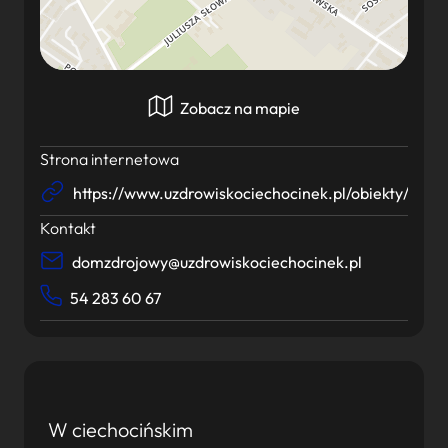
Zobacz na mapie
Strona internetowa
https://www.uzdrowiskociechocinek.pl/obiekty/kuj
Kontakt
domzdrojowy@uzdrowiskociechocinek.pl
54 283 60 67
W ciechocińskim