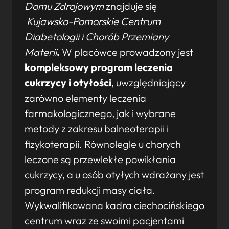
Domu Zdrojowym
znajduje się
Kujawsko-Pomorskie Centrum
Diabetologii i Chorób Przemiany
Materii
.
W placówce prowadzony jest
kompleksowy program leczenia
cukrzycy i otyłości
, uwzględniający
zarówno elementy leczenia
farmakologicznego, jak i wybrane
metody z zakresu balneoterapii i
fizykoterapii. Równolegle u chorych
leczone są przewlekłe powikłania
cukrzycy, a u osób otyłych wdrażany jest
program redukcji masy ciała.
Wykwalifikowana kadra ciechocińskiego
centrum wraz ze swoimi pacjentami